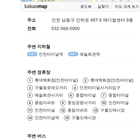
로드뷰
길찾기
지도 크게 보기
주소
인천 남동구 인하로 497-5 메디컬센터 9층
전화
032-568-5000
주변 지하철
인천터미널역
예술회관역
주변 정류장
롯데백화점(인천터미널)
롯데백화점(인천터미널)
구월동로데오거리
인천터미널사거리입구
예술회관사거리
종합터미널
종합터미널
풍림아파트
중앙공원사거리
인천터미널
인천터미널
풍림아파트
구월도매시장
인천터미널역
구월도매시장
주변 버스