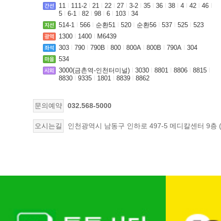
11
111-2
21
22
27
3-2
35
36
38
4
42
46
5
6-1
82
98
6
103
34
514-1
566
순환51
520
순환56
537
525
523
1300
1400
M6439
303
790
790B
800
800A
800B
790A
304
534
3000(금촌역-인천터미널)
3030
8801
8806
8815
8830
9335
1801
8839
8862
문의예약
032.568-5000
오시는길
인천광역시 남동구 인하로 497-5 메디칼센터 9층