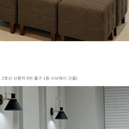
 2호선 선릉역 6번 출구 1층 서브웨이 건물)