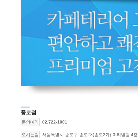
종로점
문의예약
02.722-1001
오시는길
서울특별시 종로구 종로78(종로2가) 미려빌딩 4층 