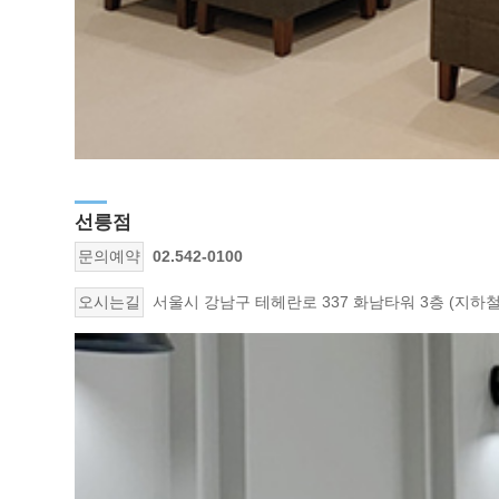
선릉점
문의예약
02.542-0100
오시는길
서울시 강남구 테헤란로 337 화남타워 3층 (지하철