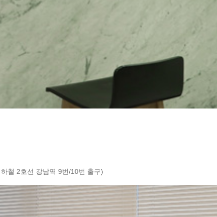
하철 2호선 강남역 9번/10번 출구)