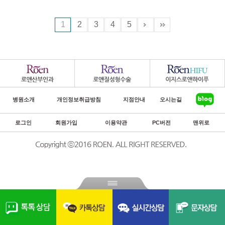
1
2
3
4
5
병원소개
개인정보취급방침
지점안내
오시는길
로그인
회원가입
이용약관
PC버전
맨위로