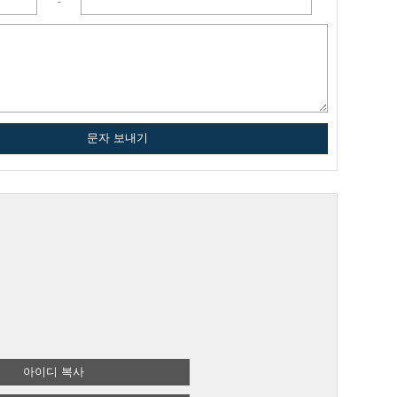
-
문자 보내기
아이디 복사