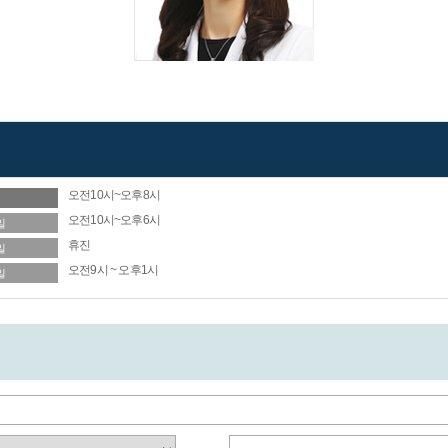
오전10시~오후8시
일
오전10시~오후6시
일
휴진
일
오전9시 ~ 오후1시
일