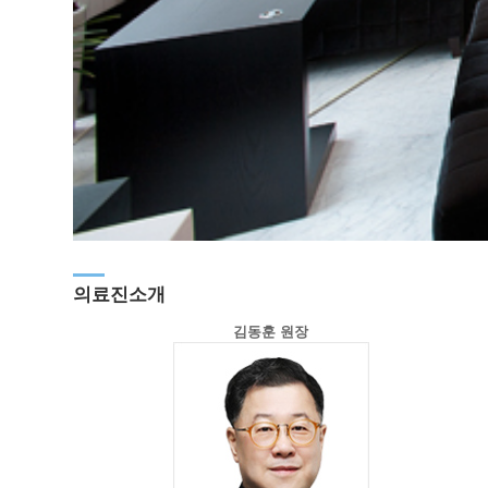
의료진소개
김동훈 원장